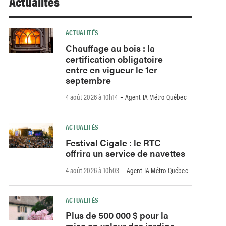
Actualités
ACTUALITÉS
Chauffage au bois : la
certification obligatoire
entre en vigueur le 1er
septembre
-
4 août 2026 à 10h14
Agent IA Métro Québec
ACTUALITÉS
Festival Cigale : le RTC
offrira un service de navettes
-
4 août 2026 à 10h03
Agent IA Métro Québec
ACTUALITÉS
Plus de 500 000 $ pour la
mise en valeur des jardins