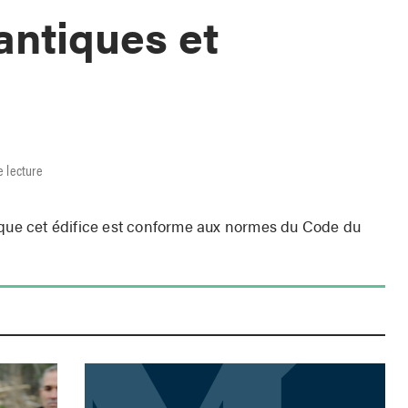
ntiques et
s
e lecture
 que cet édifice est conforme aux normes du Code du