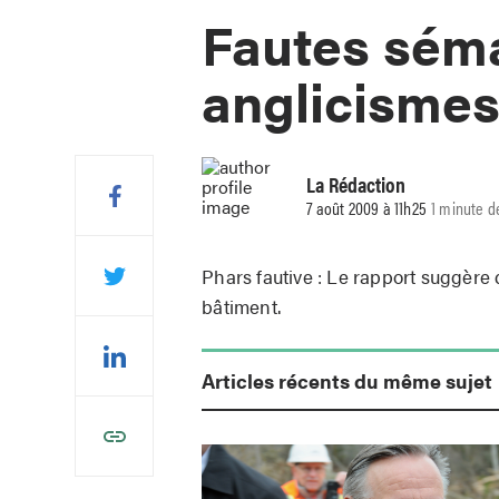
Fautes séma
anglicisme
La Rédaction
7 août 2009 à 11h25
1 minute d
Phars fautive : Le rapport suggère
bâtiment.
Articles récents du même sujet