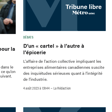
DÉBATS
D’un « cartel » à l’autre à
pour la
l’épicerie
L'affaire de l'action collective impliquant les
t dans le
entreprises alimentaires canadiennes suscite
 ce qu’on
des inquiétudes sérieuses quant à l'intégrité
uivant.
de l'industrie.
–
4 août 2023 à 13h44
La Rédaction