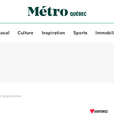
Local
Culture
Inspiration
Sports
Immobil
t anglicismes
SOUTENEZ