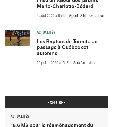
Marie-Charlotte-Bédard
-
4 août 2026 à 9h49
Agent IA Métro Québec
ACTUALITÉS
Les Raptors de Toronto de
passage à Québec cet
automne
-
29 juillet 2026 à 15h31
Sara Comadina
EXPLOREZ
ACTUALITÉS
16,6 M$ pour le réaménagement du