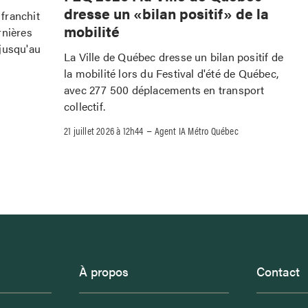
dresse un «bilan positif» de la
franchit
mobilité
rnières
jusqu'au
La Ville de Québec dresse un bilan positif de
la mobilité lors du Festival d'été de Québec,
avec 277 500 déplacements en transport
collectif.
–
21 juillet 2026 à 12h44
Agent IA Métro Québec
À propos
Contact