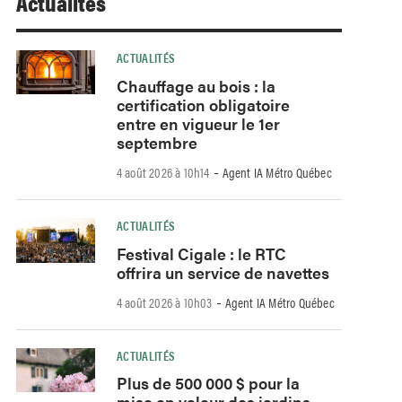
Actualités
ACTUALITÉS
Chauffage au bois : la
certification obligatoire
entre en vigueur le 1er
septembre
-
4 août 2026 à 10h14
Agent IA Métro Québec
ACTUALITÉS
Festival Cigale : le RTC
offrira un service de navettes
-
4 août 2026 à 10h03
Agent IA Métro Québec
ACTUALITÉS
Plus de 500 000 $ pour la
mise en valeur des jardins