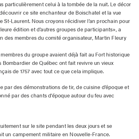
s particulièrement celui à la tombée de la nuit. Le décor
it découvrir ce site enchanteur de Boischatel et la vue
euve St-Laurent. Nous croyons récidiver l’an prochain pour
ure édition et d’autres groupes de participants», a
 des membres du comité organisateur, Martin Fleury
 membres du groupe avaient déjà fait au Fort historique
s Bombardier de Québec ont fait revivre un vieux
çais de 1757 avec tout ce que cela implique.
 par des démonstrations de tir, de cuisine d’époque et
ronné par des chants d’époque autour du feu avec
uitement sur le site pendant les deux jours et se
rait un campement militaire en Nouvelle-France.