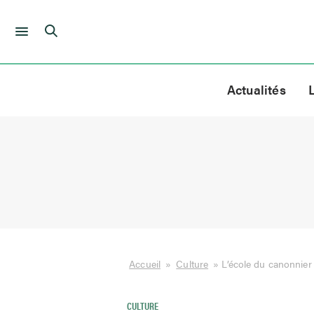
Skip
to
Actualités
content
Accueil
»
Culture
»
L’école du canonnier 
CULTURE