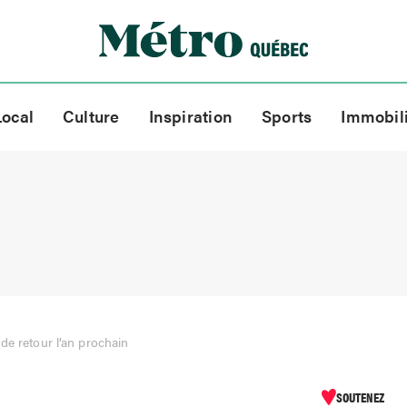
Local
Culture
Inspiration
Sports
Immobil
de retour l’an prochain
SOUTENEZ