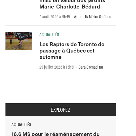
Marie-Charlotte-Bédard
-
4 août 2026 à 9h49
Agent IA Métro Québec
ACTUALITÉS
Les Raptors de Toronto de
passage à Québec cet
automne
-
29 juillet 2026 à 15h31
Sara Comadina
EXPLOREZ
ACTUALITÉS
16,6 M$ pour le réaménagement du