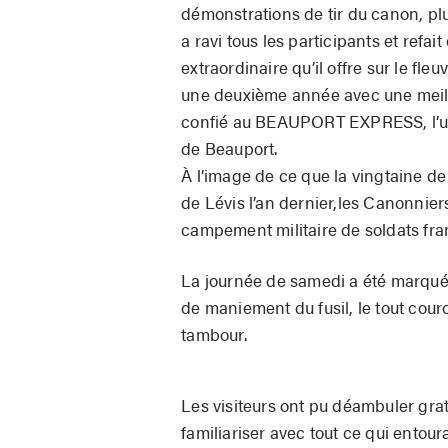
démonstrations de tir du canon, plu
a ravi tous les participants et refa
extraordinaire qu’il offre sur le fl
une deuxième année avec une meille
confié au BEAUPORT EXPRESS, l’un
de Beauport.
À l’image de ce que la vingtaine de
de Lévis l’an dernier,les Canonnier
campement militaire de soldats fran
La journée de samedi a été marquée
de maniement du fusil, le tout cou
tambour.
Les visiteurs ont pu déambuler grat
familiariser avec tout ce qui entou