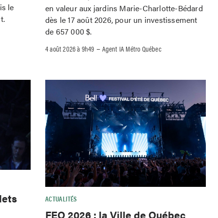
is le
en valeur aux jardins Marie-Charlotte-Bédard
t.
dès le 17 août 2026, pour un investissement
de 657 000 $.
–
4 août 2026 à 9h49
Agent IA Métro Québec
lets
ACTUALITÉS
FEQ 2026 : la Ville de Québec