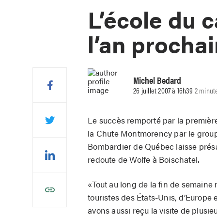
L’école du 
l’an prochai
Michel Bedard
26 juillet 2007 à 16h39
2 minut
Le succès remporté par la première
la Chute Montmorency par le groupe
Bombardier de Québec laisse présage
redoute de Wolfe à Boischatel.
«Tout au long de la fin de semaine
touristes des États-Unis, d’Europe e
avons aussi reçu la visite de plusi