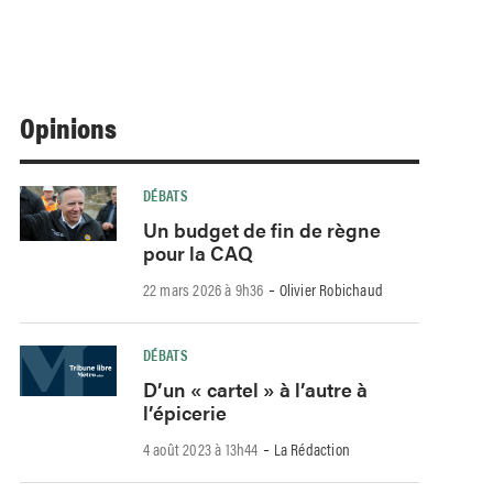
Opinions
DÉBATS
Un budget de fin de règne
pour la CAQ
-
22 mars 2026 à 9h36
Olivier Robichaud
DÉBATS
D’un « cartel » à l’autre à
l’épicerie
-
4 août 2023 à 13h44
La Rédaction