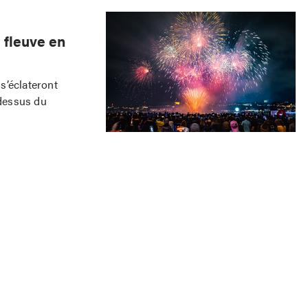
 fleuve en
s’éclateront
-dessus du