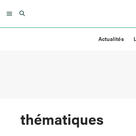
Skip
to
Actualités
content
thématiques