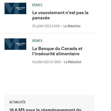
DÉBATS
Le vouvoiement n’est pas la
panacée
-
20 juillet 2023 à 6h31
La Rédaction
DÉBATS
La Banque du Canada et
l’insécurité alimentaire
-
14 juillet 2023 à 13h32
La Rédaction
ACTUALITÉS
16,6 M$ pour le réaménagement du