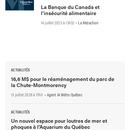
La Banque du Canada et
l’insécurité alimentaire
14 juillet 2023 à 13h32
La Rédaction
-
ACTUALITÉS
16,6 M$ pour le réaménagement du parc de
la Chute-Montmorency
13 juillet 2026 à 17h11
Agent IA Métro Québec
-
ACTUALITÉS
Un nouvel espace pour loutres de mer et
phoques à l’Aquarium du Québec