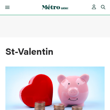
Skip
to
content
St-Valentin