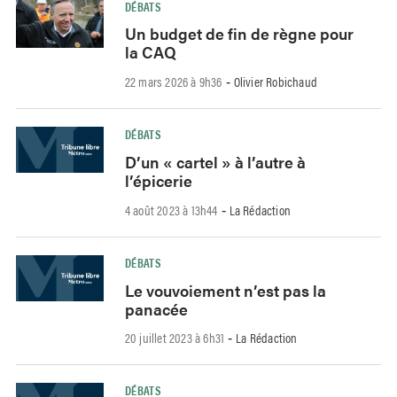
DÉBATS
Un budget de fin de règne pour
la CAQ
22 mars 2026 à 9h36
Olivier Robichaud
-
DÉBATS
D’un « cartel » à l’autre à
l’épicerie
4 août 2023 à 13h44
La Rédaction
-
DÉBATS
Le vouvoiement n’est pas la
panacée
20 juillet 2023 à 6h31
La Rédaction
-
DÉBATS