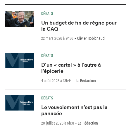
DÉBATS
Un budget de fin de règne pour
la CAQ
22 mars 2026 à 9h36
Olivier Robichaud
-
DÉBATS
D’un « cartel » à l’autre à
l’épicerie
4 août 2023 à 13h44
La Rédaction
-
DÉBATS
Le vouvoiement n’est pas la
panacée
20 juillet 2023 à 6h31
La Rédaction
-