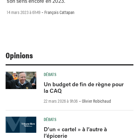
son sens encore en 2023.
14 mars 2023 à 6h49
François Cattapan
-
Opinions
DÉBATS
Un budget de fin de règne pour
la CAQ
22 mars 2026 à 9h36
Olivier Robichaud
-
DÉBATS
D’un « cartel » à l’autre à
l’épicerie