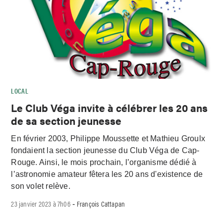
LOCAL
Le Club Véga invite à célébrer les 20 ans
de sa section jeunesse
En février 2003, Philippe Moussette et Mathieu Groulx
fondaient la section jeunesse du Club Véga de Cap-
Rouge. Ainsi, le mois prochain, l’organisme dédié à
l’astronomie amateur fêtera les 20 ans d'existence de
son volet relève.
23 janvier 2023 à 7h06
François Cattapan
-