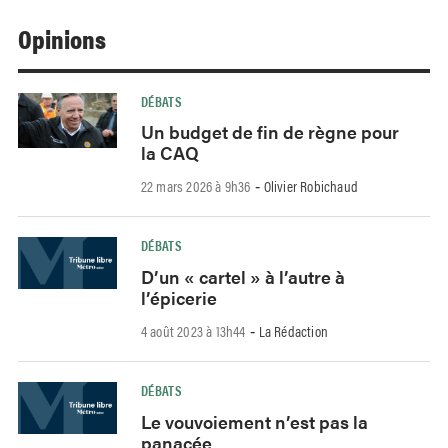
Opinions
DÉBATS
Un budget de fin de règne pour
la CAQ
22 mars 2026 à 9h36
Olivier Robichaud
-
DÉBATS
D’un « cartel » à l’autre à
l’épicerie
4 août 2023 à 13h44
La Rédaction
-
DÉBATS
Le vouvoiement n’est pas la
panacée