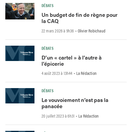
DÉBATS
Un budget de fin de règne pour
la CAQ
22 mars 2026 à 9h36
Olivier Robichaud
-
DÉBATS
D’un « cartel » à l’autre à
l’épicerie
4 août 2023 à 13h44
La Rédaction
-
DÉBATS
Le vouvoiement n’est pas la
panacée
20 juillet 2023 à 6h31
La Rédaction
-