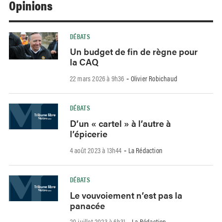
Opinions
DÉBATS
Un budget de fin de règne pour
la CAQ
22 mars 2026 à 9h36
Olivier Robichaud
-
DÉBATS
D’un « cartel » à l’autre à
l’épicerie
4 août 2023 à 13h44
La Rédaction
-
DÉBATS
Le vouvoiement n’est pas la
panacée
20 juillet 2023 à 6h31
La Rédaction
-