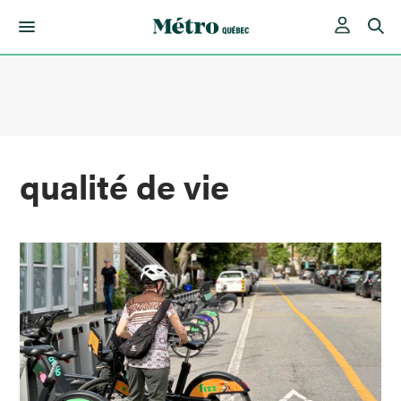
Skip
to
content
qualité de vie