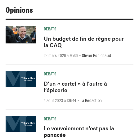
Opinions
DÉBATS
Un budget de fin de règne pour
la CAQ
22 mars 2026 à 9h36
Olivier Robichaud
-
DÉBATS
D’un « cartel » à l’autre à
l’épicerie
4 août 2023 à 13h44
La Rédaction
-
DÉBATS
Le vouvoiement n’est pas la
panacée