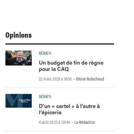
Opinions
DÉBATS
Un budget de fin de règne
pour la CAQ
-
22 mars 2026 à 9h36
Olivier Robichaud
DÉBATS
D’un « cartel » à l’autre à
l’épicerie
-
4 août 2023 à 13h44
La Rédaction