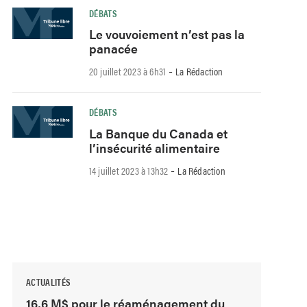
DÉBATS
Le vouvoiement n’est pas la
panacée
-
20 juillet 2023 à 6h31
La Rédaction
DÉBATS
La Banque du Canada et
l’insécurité alimentaire
-
14 juillet 2023 à 13h32
La Rédaction
ACTUALITÉS
16,6 M$ pour le réaménagement du