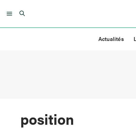
Skip
to
Actualités
content
position