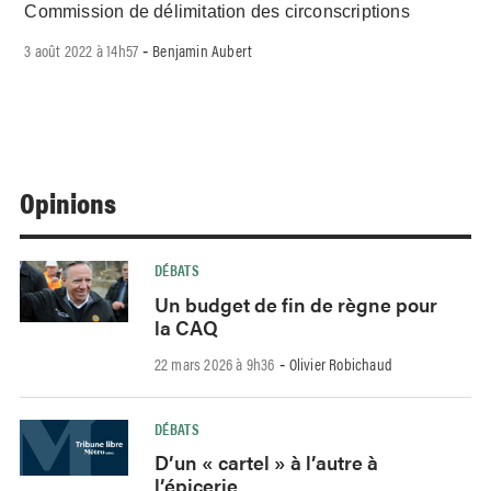
Commission de délimitation des circonscriptions
3 août 2022 à 14h57
Benjamin Aubert
-
Opinions
DÉBATS
Un budget de fin de règne pour
la CAQ
22 mars 2026 à 9h36
Olivier Robichaud
-
DÉBATS
D’un « cartel » à l’autre à
l’épicerie