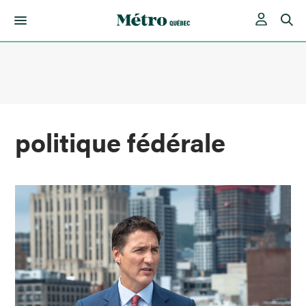
Skip
to
content
politique fédérale