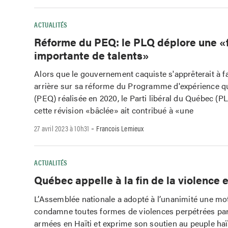
ACTUALITÉS
Réforme du PEQ: le PLQ déplore une «
importante de talents»
Alors que le gouvernement caquiste s'apprêterait à f
arrière sur sa réforme du Programme d'expérience 
(PEQ) réalisée en 2020, le Parti libéral du Québec (P
cette révision «bâclée» ait contribué à «une
-
27 avril 2023 à 10h31
Francois Lemieux
ACTUALITÉS
Québec appelle à la fin de la violence e
L’Assemblée nationale a adopté à l’unanimité une mo
condamne toutes formes de violences perpétrées par
armées en Haïti et exprime son soutien au peuple haï