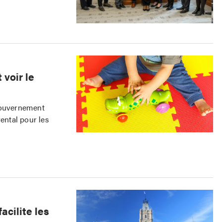
 voir le
 gouvernement
rental pour les
acilite les