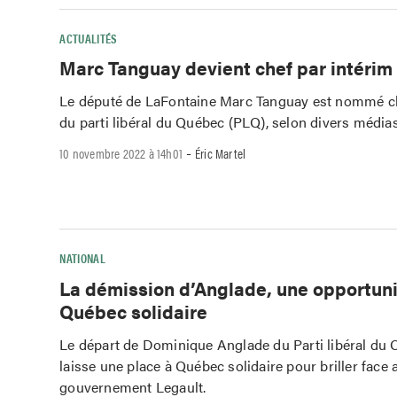
ACTUALITÉS
Marc Tanguay devient chef par intéri
Le député de LaFontaine Marc Tanguay est nommé ch
du parti libéral du Québec (PLQ), selon divers médias
-
10 novembre 2022 à 14h01
Éric Martel
NATIONAL
La démission d’Anglade, une opportuni
Québec solidaire
Le départ de Dominique Anglade du Parti libéral du
laisse une place à Québec solidaire pour briller face 
gouvernement Legault.