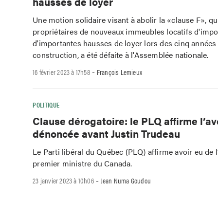
hausses de loyer
Une motion solidaire visant à abolir la «clause F», q
propriétaires de nouveaux immeubles locatifs d'imp
d'importantes hausses de loyer lors des cinq années 
construction, a été défaite à l'Assemblée nationale.
-
16 février 2023 à 17h58
François Lemieux
POLITIQUE
Clause dérogatoire: le PLQ affirme l’av
dénoncée avant Justin Trudeau
Le Parti libéral du Québec (PLQ) affirme avoir eu de l
premier ministre du Canada.
-
23 janvier 2023 à 10h06
Jean Numa Goudou