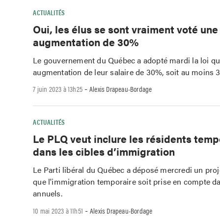
ACTUALITÉS
Oui, les élus se sont vraiment voté une
augmentation de 30%
Le gouvernement du Québec a adopté mardi la loi qui 
augmentation de leur salaire de 30%, soit au moins 
-
7 juin 2023 à 13h25
Alexis Drapeau-Bordage
ACTUALITÉS
Le PLQ veut inclure les résidents temp
dans les cibles d’immigration
Le Parti libéral du Québec a déposé mercredi un proje
que l'immigration temporaire soit prise en compte da
annuels.
-
10 mai 2023 à 11h51
Alexis Drapeau-Bordage