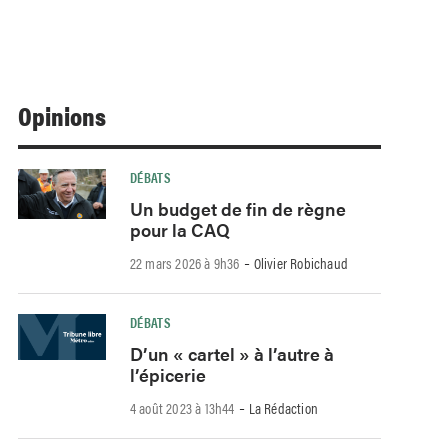
Opinions
DÉBATS
Un budget de fin de règne
pour la CAQ
-
22 mars 2026 à 9h36
Olivier Robichaud
DÉBATS
D’un « cartel » à l’autre à
l’épicerie
-
4 août 2023 à 13h44
La Rédaction