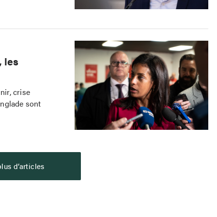
 les
ir, crise
Anglade sont
lus d’articles