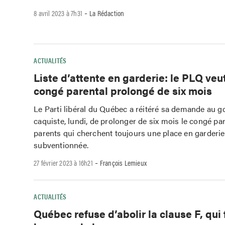
-
8 avril 2023 à 7h31
La Rédaction
ACTUALITÉS
Liste d’attente en garderie: le PLQ veut
congé parental prolongé de six mois
Le Parti libéral du Québec a réitéré sa demande au
caquiste, lundi, de prolonger de six mois le congé pa
parents qui cherchent toujours une place en garderie
subventionnée.
-
27 février 2023 à 16h21
François Lemieux
ACTUALITÉS
Québec refuse d’abolir la clause F, qui f