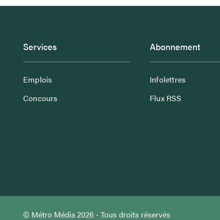
Services
Abonnement
Emplois
Infolettres
Concours
Flux RSS
© Métro Média 2026 - Tous droits réservés