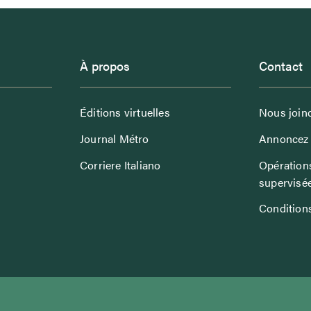
À propos
Contact
Éditions virtuelles
Nous join
Journal Métro
Annoncez 
Corriere Italiano
Opérations
supervisé
Conditions