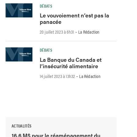
DÉBATS
Le vouvoiement n’est pas la
panacée
-
20 juillet 2023 à 6h31
La Rédaction
DÉBATS
La Banque du Canada et
l’insécurité alimentaire
-
14 juillet 2023 à 13h32
La Rédaction
ACTUALITÉS
16,6 M$ pour le réaménagement du