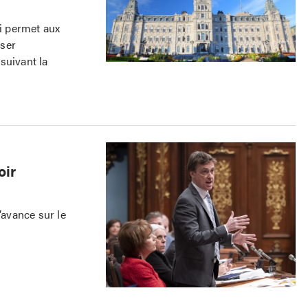
ui permet aux
oser
suivant la
oir
’avance sur le