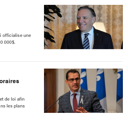
officialise une
30 000$.
oraires
t de loi afin
ns les plans