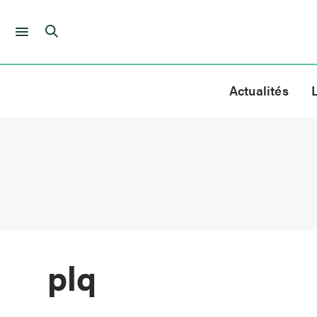
Skip
to
Actualités
content
plq