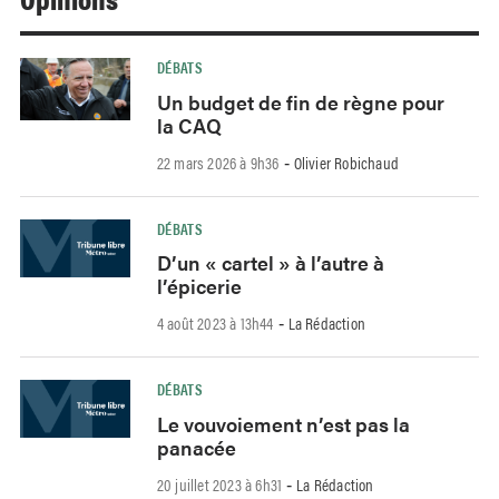
DÉBATS
Un budget de fin de règne pour
la CAQ
22 mars 2026 à 9h36
Olivier Robichaud
-
DÉBATS
D’un « cartel » à l’autre à
l’épicerie
4 août 2023 à 13h44
La Rédaction
-
DÉBATS
Le vouvoiement n’est pas la
panacée
20 juillet 2023 à 6h31
La Rédaction
-