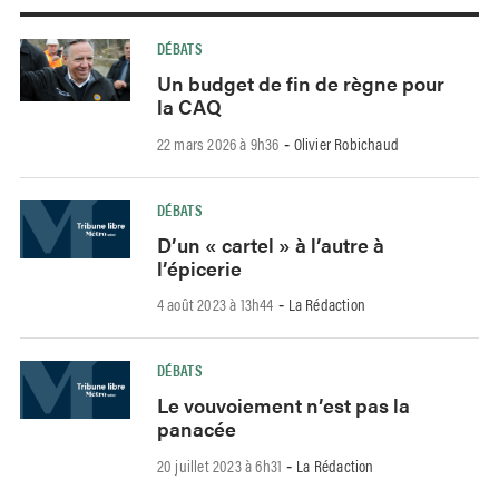
DÉBATS
Un budget de fin de règne pour
la CAQ
22 mars 2026 à 9h36
Olivier Robichaud
-
DÉBATS
D’un « cartel » à l’autre à
l’épicerie
4 août 2023 à 13h44
La Rédaction
-
DÉBATS
Le vouvoiement n’est pas la
panacée
20 juillet 2023 à 6h31
La Rédaction
-