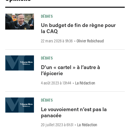
DÉBATS
Un budget de fin de règne pour
la CAQ
22 mars 2026 à 9h36
Olivier Robichaud
-
DÉBATS
D’un « cartel » à l’autre à
l’épicerie
4 août 2023 à 13h44
La Rédaction
-
DÉBATS
Le vouvoiement n’est pas la
panacée
20 juillet 2023 à 6h31
La Rédaction
-