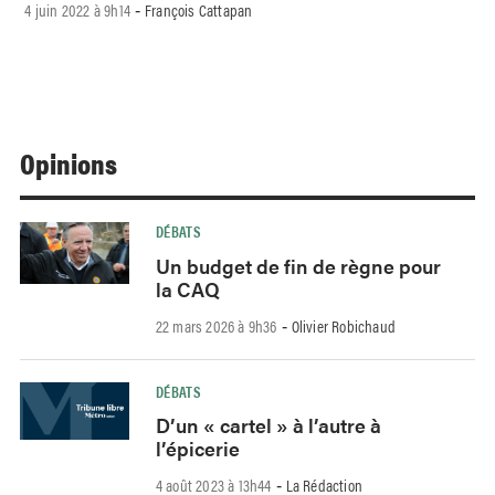
4 juin 2022 à 9h14
François Cattapan
-
Opinions
DÉBATS
Un budget de fin de règne pour
la CAQ
22 mars 2026 à 9h36
Olivier Robichaud
-
DÉBATS
D’un « cartel » à l’autre à
l’épicerie
4 août 2023 à 13h44
La Rédaction
-