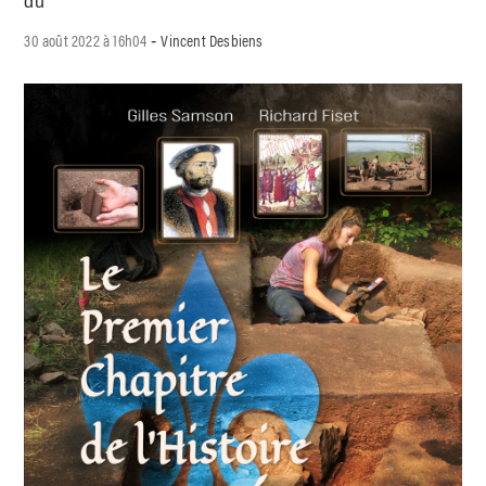
du
30 août 2022 à 16h04
Vincent Desbiens
-