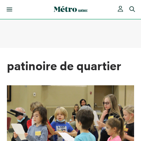
Skip
to
content
patinoire de quartier