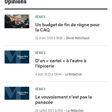
Opinions
DÉBATS
Un budget de fin de règne pour
la CAQ
22 mars 2026 à 9h36
Olivier Robichaud
-
DÉBATS
D’un « cartel » à l’autre à
l’épicerie
4 août 2023 à 13h44
La Rédaction
-
DÉBATS
Le vouvoiement n’est pas la
panacée
20 juillet 2023 à 6h31
La Rédaction
-