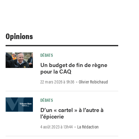
Opinions
DÉBATS
Un budget de fin de règne
pour la CAQ
-
22 mars 2026 à 9h36
Olivier Robichaud
DÉBATS
D’un « cartel » à l’autre à
l’épicerie
-
4 août 2023 à 13h44
La Rédaction