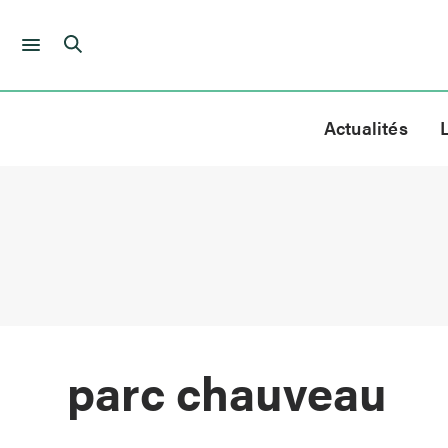
Skip
to
Actualités
content
parc chauveau