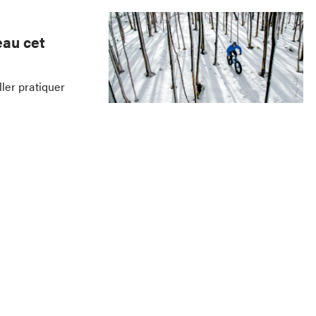
eau cet
ller pratiquer