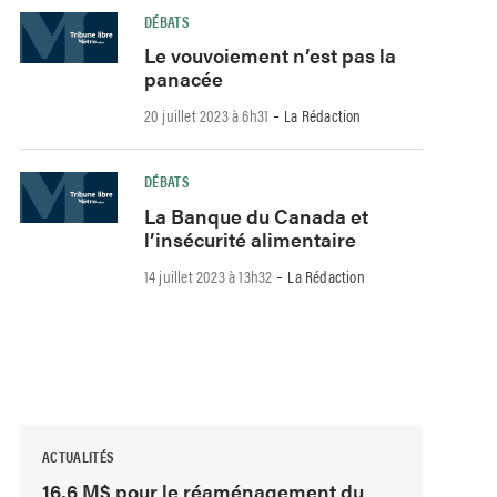
DÉBATS
Le vouvoiement n’est pas la
panacée
-
20 juillet 2023 à 6h31
La Rédaction
DÉBATS
La Banque du Canada et
l’insécurité alimentaire
-
14 juillet 2023 à 13h32
La Rédaction
ACTUALITÉS
16,6 M$ pour le réaménagement du