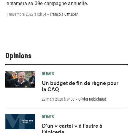
entamera sa 39e campagne annuelle.
1 novembre 2022 à 12h54
François Cattapan
-
Opinions
DÉBATS
Un budget de fin de règne pour
la CAQ
22 mars 2026 à 9h36
Olivier Robichaud
-
DÉBATS
D’un « cartel » à l’autre à
l’épicerie