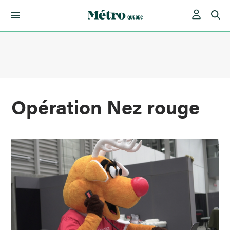
Skip
to
content
Opération Nez rouge