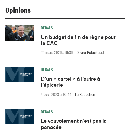
Opinions
DÉBATS
Un budget de fin de règne pour
la CAQ
22 mars 2026 à 9h36
Olivier Robichaud
-
DÉBATS
D’un « cartel » à l’autre à
l’épicerie
4 août 2023 à 13h44
La Rédaction
-
DÉBATS
Le vouvoiement n’est pas la
panacée