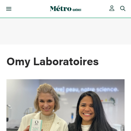
Skip
to
content
Omy Laboratoires