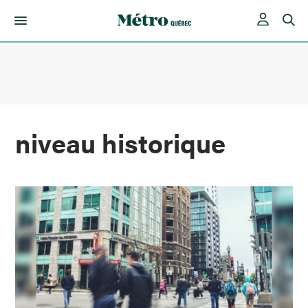
Skip
to
content
niveau historique