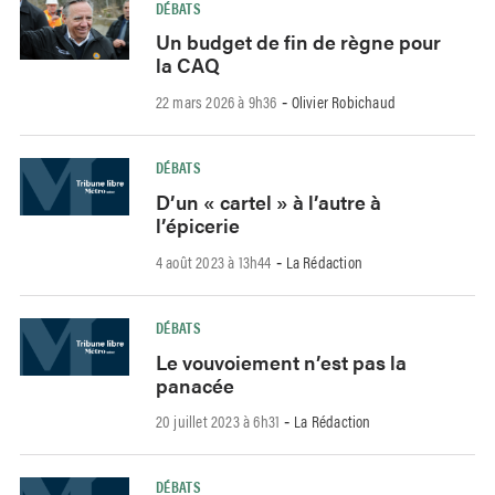
DÉBATS
Un budget de fin de règne pour
la CAQ
22 mars 2026 à 9h36
Olivier Robichaud
-
DÉBATS
D’un « cartel » à l’autre à
l’épicerie
4 août 2023 à 13h44
La Rédaction
-
DÉBATS
Le vouvoiement n’est pas la
panacée
20 juillet 2023 à 6h31
La Rédaction
-
DÉBATS