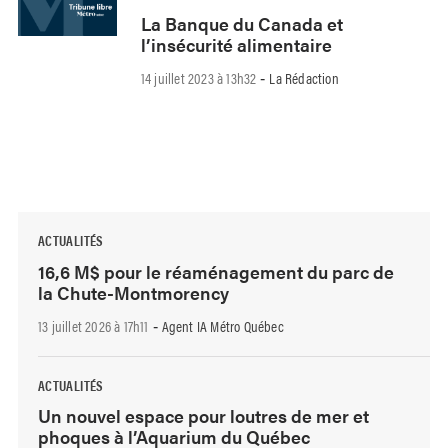
La Banque du Canada et
l’insécurité alimentaire
14 juillet 2023 à 13h32
La Rédaction
-
ACTUALITÉS
16,6 M$ pour le réaménagement du parc de
la Chute-Montmorency
13 juillet 2026 à 17h11
Agent IA Métro Québec
-
ACTUALITÉS
Un nouvel espace pour loutres de mer et
phoques à l’Aquarium du Québec