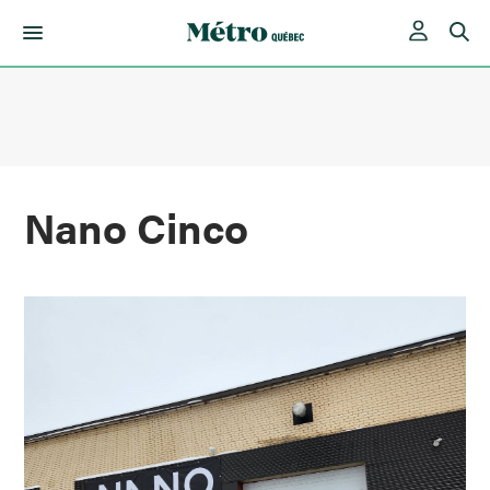
Skip
to
content
Nano Cinco