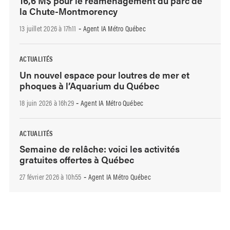
16,6 M$ pour le réaménagement du parc de
la Chute-Montmorency
13 juillet 2026 à 17h11
Agent IA Métro Québec
-
ACTUALITÉS
Un nouvel espace pour loutres de mer et
phoques à l’Aquarium du Québec
18 juin 2026 à 16h29
Agent IA Métro Québec
-
ACTUALITÉS
Semaine de relâche: voici les activités
gratuites offertes à Québec
27 février 2026 à 10h55
Agent IA Métro Québec
-