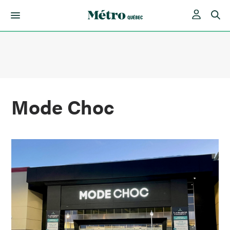
Skip
to
content
Mode Choc