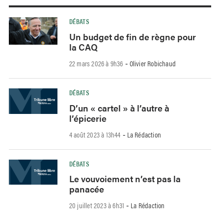
DÉBATS
Un budget de fin de règne pour
la CAQ
22 mars 2026 à 9h36
Olivier Robichaud
-
DÉBATS
D’un « cartel » à l’autre à
l’épicerie
4 août 2023 à 13h44
La Rédaction
-
DÉBATS
Le vouvoiement n’est pas la
panacée
20 juillet 2023 à 6h31
La Rédaction
-