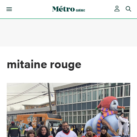
Skip
to
content
mitaine rouge