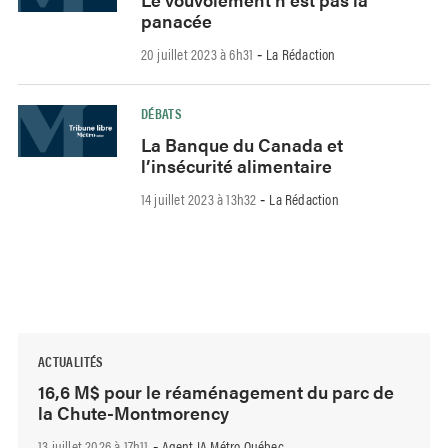
panacée
20 juillet 2023 à 6h31
La Rédaction
-
DÉBATS
La Banque du Canada et
l’insécurité alimentaire
14 juillet 2023 à 13h32
La Rédaction
-
ACTUALITÉS
16,6 M$ pour le réaménagement du parc de
la Chute-Montmorency
13 juillet 2026 à 17h11
Agent IA Métro Québec
-