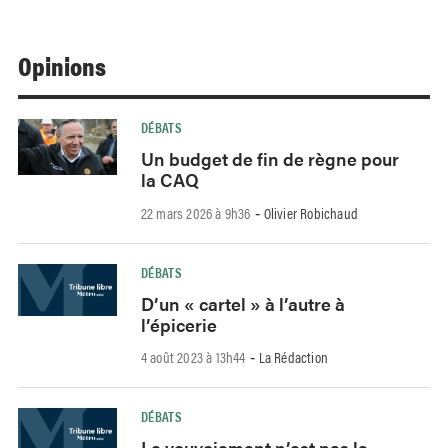
Opinions
DÉBATS
Un budget de fin de règne pour
la CAQ
22 mars 2026 à 9h36
Olivier Robichaud
-
DÉBATS
D’un « cartel » à l’autre à
l’épicerie
4 août 2023 à 13h44
La Rédaction
-
DÉBATS
Le vouvoiement n’est pas la