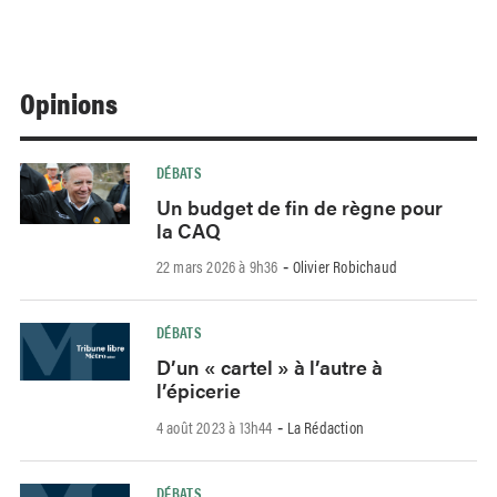
Opinions
DÉBATS
Un budget de fin de règne pour
la CAQ
22 mars 2026 à 9h36
Olivier Robichaud
-
DÉBATS
D’un « cartel » à l’autre à
l’épicerie
4 août 2023 à 13h44
La Rédaction
-
DÉBATS