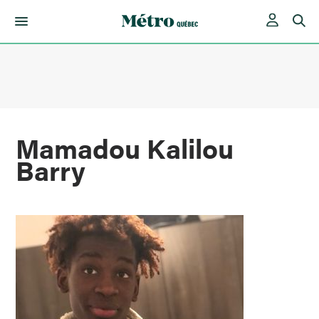
Skip
to
content
Mamadou Kalilou
Barry