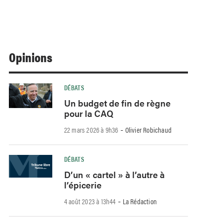
Opinions
DÉBATS
Un budget de fin de règne
pour la CAQ
-
22 mars 2026 à 9h36
Olivier Robichaud
DÉBATS
D’un « cartel » à l’autre à
l’épicerie
-
4 août 2023 à 13h44
La Rédaction