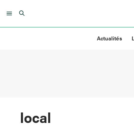
Skip
to
Actualités
content
local