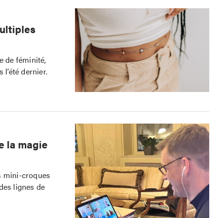
ultiples
e de féminité,
 l’été dernier.
e la magie
s mini-croques
ndes lignes de