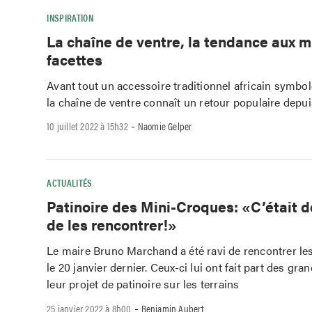
INSPIRATION
La chaîne de ventre, la tendance aux m
facettes
Avant tout un accessoire traditionnel africain symbol
la chaîne de ventre connaît un retour populaire depuis
-
10 juillet 2022 à 15h32
Naomie Gelper
ACTUALITÉS
Patinoire des Mini-Croques: «C’était d
de les rencontrer!»
Le maire Bruno Marchand a été ravi de rencontrer le
le 20 janvier dernier. Ceux-ci lui ont fait part des gra
leur projet de patinoire sur les terrains
-
25 janvier 2022 à 8h00
Benjamin Aubert