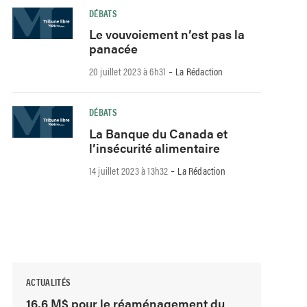
DÉBATS
Le vouvoiement n’est pas la
panacée
-
20 juillet 2023 à 6h31
La Rédaction
DÉBATS
La Banque du Canada et
l’insécurité alimentaire
-
14 juillet 2023 à 13h32
La Rédaction
ACTUALITÉS
16,6 M$ pour le réaménagement du