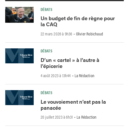
DÉBATS
Un budget de fin de règne pour
la CAQ
22 mars 2026 à 9h36
Olivier Robichaud
-
DÉBATS
D’un « cartel » à l’autre à
l’épicerie
4 août 2023 à 13h44
La Rédaction
-
DÉBATS
Le vouvoiement n’est pas la
panacée
20 juillet 2023 à 6h31
La Rédaction
-