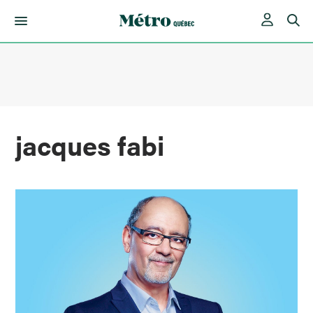
Skip
to
content
jacques fabi