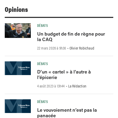
Opinions
DÉBATS
Un budget de fin de règne pour
la CAQ
22 mars 2026 à 9h36
Olivier Robichaud
-
DÉBATS
D’un « cartel » à l’autre à
l’épicerie
4 août 2023 à 13h44
La Rédaction
-
DÉBATS
Le vouvoiement n’est pas la
panacée