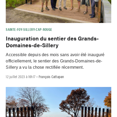
SAINTE-FOY–SILLERY–CAP-ROUGE
Inauguration du sentier des Grands-
Domaines-de-Sillery
Accessible depuis des mois sans avoir été inauguré
officiellement, le sentier des Grands-Domaines-de-
Sillery a vu la chose rectifiée récemment.
12 juillet 2023 à 16h17
François Cattapan
-