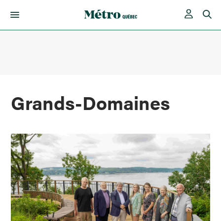
Skip
to
content
Grands-Domaines