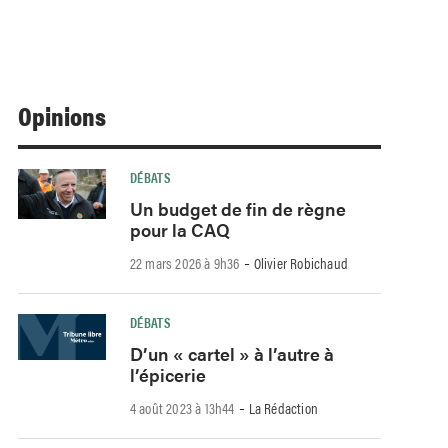
Opinions
DÉBATS
Un budget de fin de règne
pour la CAQ
-
22 mars 2026 à 9h36
Olivier Robichaud
DÉBATS
D’un « cartel » à l’autre à
l’épicerie
-
4 août 2023 à 13h44
La Rédaction