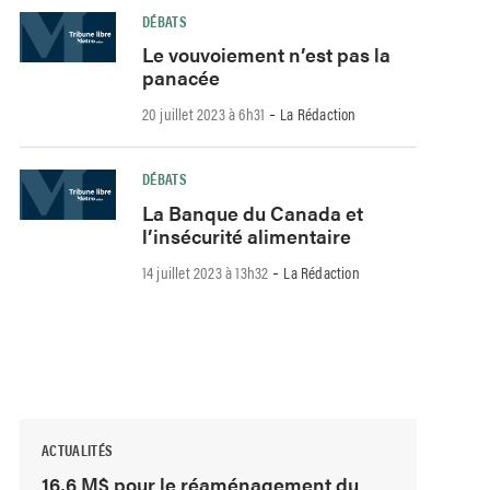
DÉBATS
Le vouvoiement n’est pas la
panacée
-
20 juillet 2023 à 6h31
La Rédaction
DÉBATS
La Banque du Canada et
l’insécurité alimentaire
-
14 juillet 2023 à 13h32
La Rédaction
ACTUALITÉS
16,6 M$ pour le réaménagement du