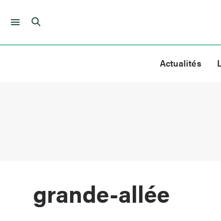
Skip
to
Actualités
content
grande-allée