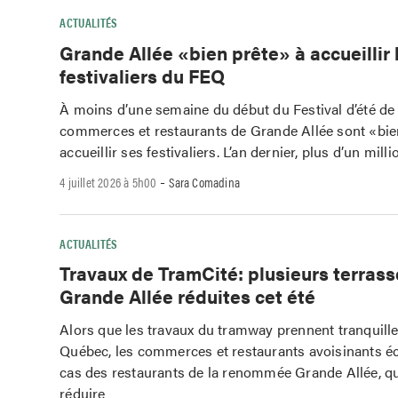
ACTUALITÉS
Grande Allée «bien prête» à accueillir 
festivaliers du FEQ
À moins d’une semaine du début du Festival d’été de
commerces et restaurants de Grande Allée sont «bie
accueillir ses festivaliers. L’an dernier, plus d’un milli
-
4 juillet 2026 à 5h00
Sara Comadina
ACTUALITÉS
Travaux de TramCité: plusieurs terras
Grande Allée réduites cet été
Alors que les travaux du tramway prennent tranquill
Québec, les commerces et restaurants avoisinants éco
cas des restaurants de la renommée Grande Allée, q
réduire