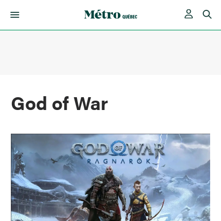
Skip
to
content
God of War