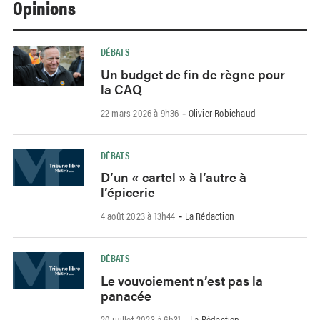
Opinions
DÉBATS
Un budget de fin de règne pour
la CAQ
22 mars 2026 à 9h36
Olivier Robichaud
-
DÉBATS
D’un « cartel » à l’autre à
l’épicerie
4 août 2023 à 13h44
La Rédaction
-
DÉBATS
Le vouvoiement n’est pas la
panacée
20 juillet 2023 à 6h31
La Rédaction
-