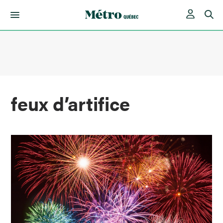
Skip
to
content
feux d’artifice