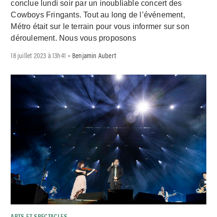
conclue lundi soir par un inoubliable concert des
Cowboys Fringants. Tout au long de l’événement,
Métro était sur le terrain pour vous informer sur son
déroulement. Nous vous proposons
18 juillet 2023 à 13h41
Benjamin Aubert
-
ARTS ET SPECTACLES