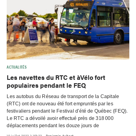
ACTUALITÉS
Les navettes du RTC et àVélo fort
populaires pendant le FEQ
Les autobus du Réseau de transport de la Capitale
(RTC) ont de nouveau été fort empruntés par les
festivaliers pendant le Festival d’été de Québec (FEQ).
Le RTC a dévoilé avoir effectué près de 318 000
déplacements pendant les douze jours de
19 juillet 2023 à 16h23
Benjamin Aubert