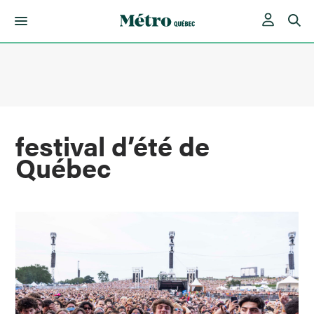
Skip
to
content
festival d’été de
Québec