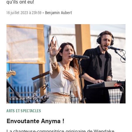
qu’ils ont eu!
16 juillet 2023 à 23h59
Benjamin Aubert
-
ARTS ET SPECTACLES
Envoutante Anyma !
La chanteuse-compositrice originaire de Wendake,