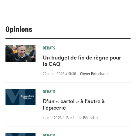
Opinions
DÉBATS
Un budget de fin de règne pour
la CAQ
22 mars 2026 à 9h36
Olivier Robichaud
-
DÉBATS
D’un « cartel » à l’autre à
l’épicerie
4 août 2023 à 13h44
La Rédaction
-
DÉBATS