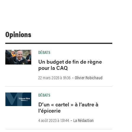
Opinions
DÉBATS
Un budget de fin de règne
pour la CAQ
-
22 mars 2026 à 9h36
Olivier Robichaud
DÉBATS
D’un « cartel » à l’autre à
l’épicerie
-
4 août 2023 à 13h44
La Rédaction