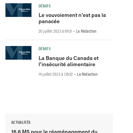
DÉBATS
Le vouvoiement n’est pas la
panacée
-
20 juillet 2023 à 6h31
La Rédaction
DÉBATS
La Banque du Canada et
l’insécurité alimentaire
-
14 juillet 2023 à 13h32
La Rédaction
ACTUALITÉS
16,6 M$ pour le réaménagement du