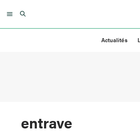
Skip
to
Actualités
content
entrave