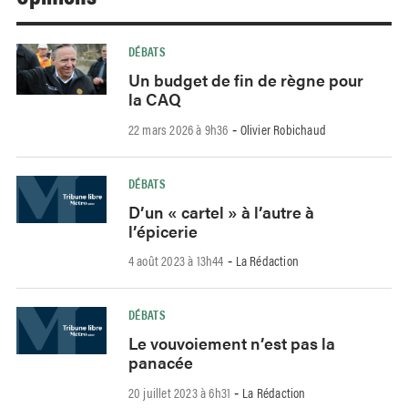
DÉBATS
Un budget de fin de règne pour
la CAQ
22 mars 2026 à 9h36
Olivier Robichaud
-
DÉBATS
D’un « cartel » à l’autre à
l’épicerie
4 août 2023 à 13h44
La Rédaction
-
DÉBATS
Le vouvoiement n’est pas la
panacée
20 juillet 2023 à 6h31
La Rédaction
-