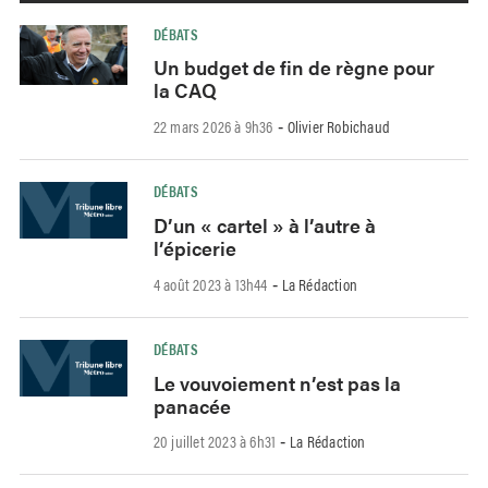
DÉBATS
Un budget de fin de règne pour
la CAQ
22 mars 2026 à 9h36
Olivier Robichaud
-
DÉBATS
D’un « cartel » à l’autre à
l’épicerie
4 août 2023 à 13h44
La Rédaction
-
DÉBATS
Le vouvoiement n’est pas la
panacée
20 juillet 2023 à 6h31
La Rédaction
-