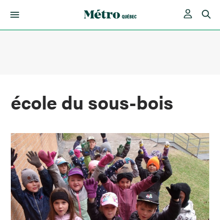
Skip
to
content
école du sous-bois