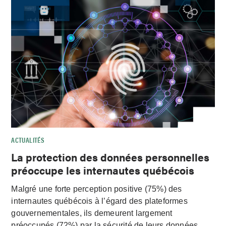
ACTUALITÉS
La protection des données personnelles
préoccupe les internautes québécois
Malgré une forte perception positive (75%) des
internautes québécois à l’égard des plateformes
gouvernementales, ils demeurent largement
préoccupés (72%) par la sécurité de leurs données