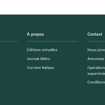
À propos
Contact
Éditions virtuelles
Nous join
Journal Métro
Annoncez 
Corriere Italiano
Opérations
supervisé
Conditions