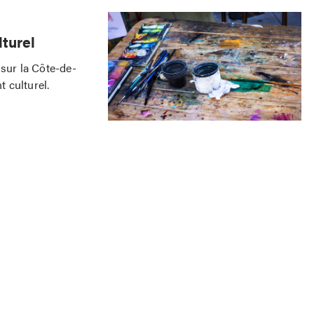
turel
 sur la Côte-de-
 culturel.