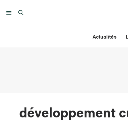
Skip
to
Actualités
content
développement cu