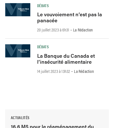
DÉBATS
Le vouvoiement n’est pas la
panacée
-
20 juillet 2023 à 6h31
La Rédaction
DÉBATS
La Banque du Canada et
l’insécurité alimentaire
-
14 juillet 2023 à 13h32
La Rédaction
ACTUALITÉS
16,6 M$ pour le réaménagement du