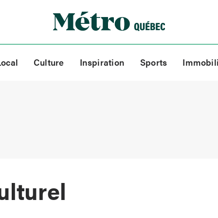
Local
Culture
Inspiration
Sports
Immobil
lturel