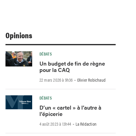
Opinions
DÉBATS
Un budget de fin de règne
pour la CAQ
-
22 mars 2026 à 9h36
Olivier Robichaud
DÉBATS
D’un « cartel » à l’autre à
l’épicerie
-
4 août 2023 à 13h44
La Rédaction