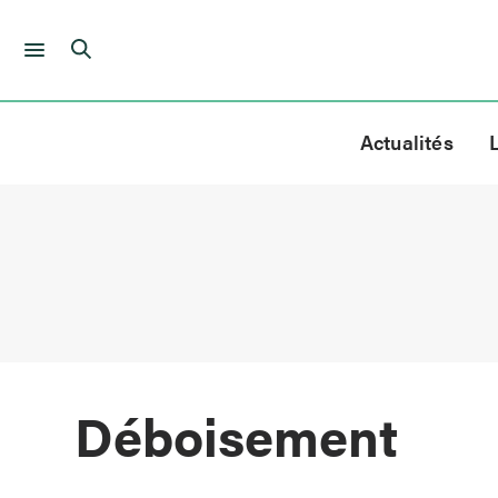
Skip
to
Actualités
content
Déboisement