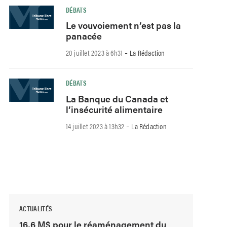
DÉBATS
Le vouvoiement n’est pas la
panacée
-
20 juillet 2023 à 6h31
La Rédaction
DÉBATS
La Banque du Canada et
l’insécurité alimentaire
-
14 juillet 2023 à 13h32
La Rédaction
ACTUALITÉS
16,6 M$ pour le réaménagement du