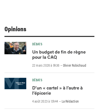
Opinions
DÉBATS
Un budget de fin de règne
pour la CAQ
-
22 mars 2026 à 9h36
Olivier Robichaud
DÉBATS
D’un « cartel » à l’autre à
l’épicerie
-
4 août 2023 à 13h44
La Rédaction