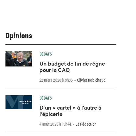
Opinions
DÉBATS
Un budget de fin de règne
pour la CAQ
-
22 mars 2026 à 9h36
Olivier Robichaud
DÉBATS
D’un « cartel » à l’autre à
l’épicerie
-
4 août 2023 à 13h44
La Rédaction