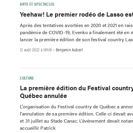
ARTS ET SPECTACLES
Yeehaw! Le premier rodéo de Lasso es
Après des tentatives avortées en 2020 et 2021 en rais
pandémie de COVID-19, Evenko a finalement été en 
lancer la première édition de son festival country Las
-
12 août 2022 à 18h16
Benjamin Aubert
CULTURE
La première édition du Festival countr
Québec annulée
L’organisation du Festival country de Québec a ann
l’annulation de sa première édition. Celle-ci devait avo
et 31 juillet au Stade Canac. L’événement devait not
accueillir Patrick