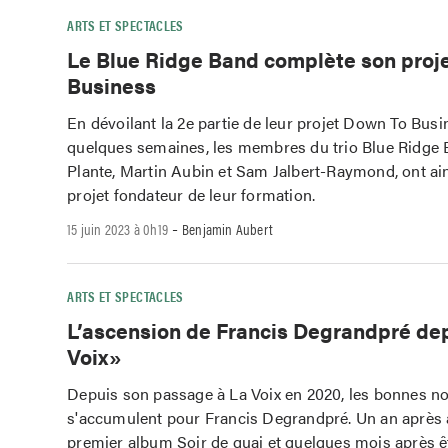
ARTS ET SPECTACLES
Le Blue Ridge Band complète son proj
Business
En dévoilant la 2e partie de leur projet Down To Busin
quelques semaines, les membres du trio Blue Ridge 
Plante, Martin Aubin et Sam Jalbert-Raymond, ont ai
projet fondateur de leur formation.
-
15 juin 2023 à 0h19
Benjamin Aubert
ARTS ET SPECTACLES
L’ascension de Francis Degrandpré de
Voix»
Depuis son passage à La Voix en 2020, les bonnes no
s'accumulent pour Francis Degrandpré. Un an après 
premier album Soir de quai et quelques mois après 