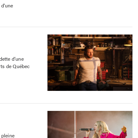
r d'une
dette d’une
rts de Québec
 pleine