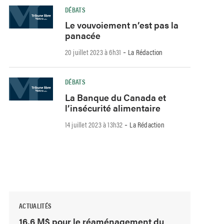
DÉBATS
Le vouvoiement n’est pas la
panacée
-
20 juillet 2023 à 6h31
La Rédaction
DÉBATS
La Banque du Canada et
l’insécurité alimentaire
-
14 juillet 2023 à 13h32
La Rédaction
ACTUALITÉS
16,6 M$ pour le réaménagement du