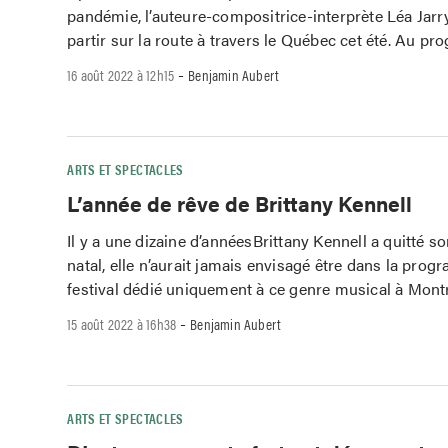
pandémie, l’auteure-compositrice-interprète Léa Jarry
partir sur la route à travers le Québec cet été. Au p
-
16 août 2022 à 12h15
Benjamin Aubert
ARTS ET SPECTACLES
L’année de rêve de Brittany Kennell
Il y a une dizaine d’annéesBrittany Kennell a quitté s
natal, elle n’aurait jamais envisagé être dans la pro
festival dédié uniquement à ce genre musical à Montr
-
15 août 2022 à 16h38
Benjamin Aubert
ARTS ET SPECTACLES