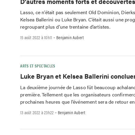
D’autres moments forts et découverte
Lasso, ce n’était pas seulement Old Dominion, Dierks
Kelsea Ballerini ou Luke Bryan. C’était aussi une pr
regroupant plus d’une trentaine d’artistes.
-
15 août 2022 à 10h11
Benjamin Aubert
ARTS ET SPECTACLES
Luke Bryan et Kelsea Ballerini conclue
La deuxième journée de Lasso fût beaucoup achaland
première. Tellement que les organisateurs confirmer
prochaines heures que l’événement sera de retour en
-
13 août 2022 à 23h22
Benjamin Aubert