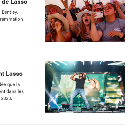
s de Lasso
 Bentley,
ogrammation
nt Lasso
ée que la
ont dans les
 2023.