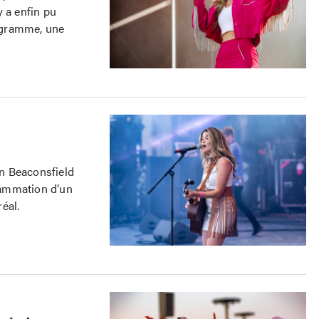
 a enfin pu
rogramme, une
on Beaconsfield
grammation d’un
éal.