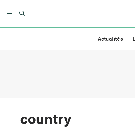
Skip
to
Actualités
content
country