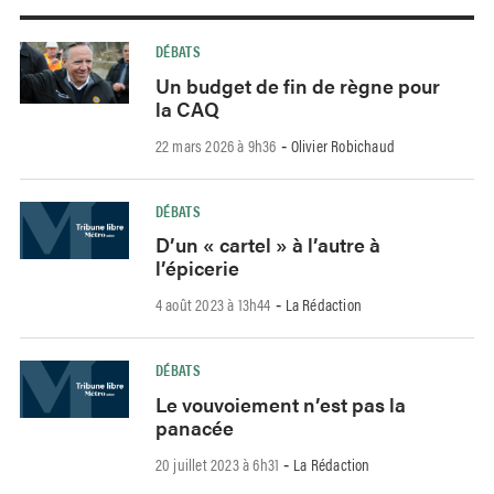
DÉBATS
Un budget de fin de règne pour
la CAQ
22 mars 2026 à 9h36
Olivier Robichaud
-
DÉBATS
D’un « cartel » à l’autre à
l’épicerie
4 août 2023 à 13h44
La Rédaction
-
DÉBATS
Le vouvoiement n’est pas la
panacée
20 juillet 2023 à 6h31
La Rédaction
-