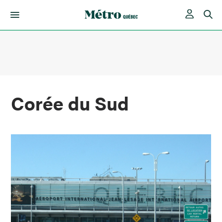
Skip
to
content
Corée du Sud