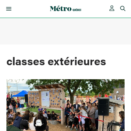
Skip
to
content
classes extérieures