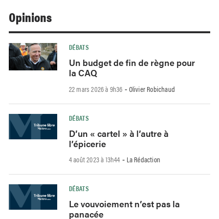
Opinions
DÉBATS
Un budget de fin de règne pour
la CAQ
22 mars 2026 à 9h36
Olivier Robichaud
-
DÉBATS
D’un « cartel » à l’autre à
l’épicerie
4 août 2023 à 13h44
La Rédaction
-
DÉBATS
Le vouvoiement n’est pas la
panacée