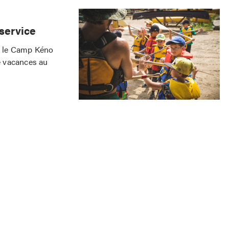
service
, le Camp Kéno
de vacances au