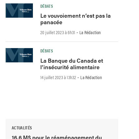
DÉBATS
Le vouvoiement n’est pas la
panacée
-
20 juillet 2023 à 6h31
La Rédaction
DÉBATS
La Banque du Canada et
l’insécurité alimentaire
-
14 juillet 2023 à 13h32
La Rédaction
ACTUALITÉS
16,6 M$ pour le réaménagement du