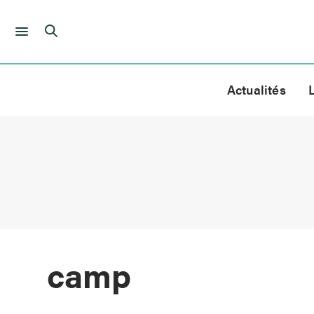
Skip
to
Actualités
content
camp