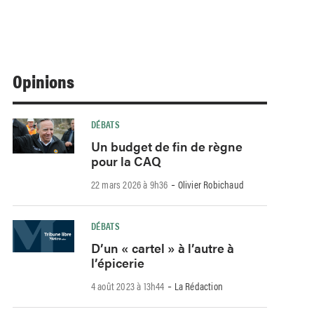
Opinions
DÉBATS
Un budget de fin de règne
pour la CAQ
-
22 mars 2026 à 9h36
Olivier Robichaud
DÉBATS
D’un « cartel » à l’autre à
l’épicerie
-
4 août 2023 à 13h44
La Rédaction