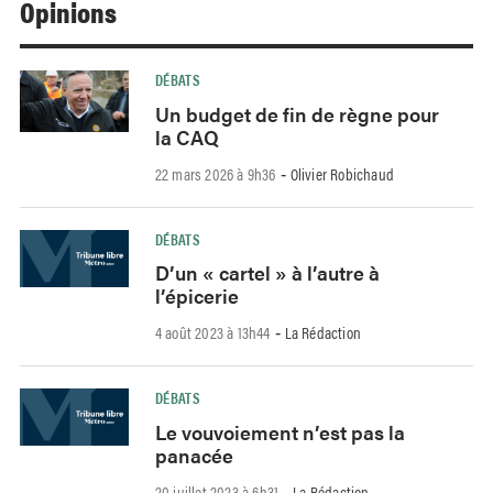
Opinions
DÉBATS
Un budget de fin de règne pour
la CAQ
22 mars 2026 à 9h36
Olivier Robichaud
-
DÉBATS
D’un « cartel » à l’autre à
l’épicerie
4 août 2023 à 13h44
La Rédaction
-
DÉBATS
Le vouvoiement n’est pas la
panacée
20 juillet 2023 à 6h31
La Rédaction
-