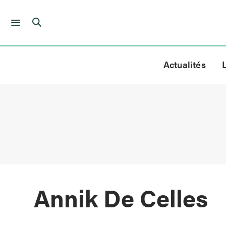
Skip
to
Actualités
content
Annik De Celles