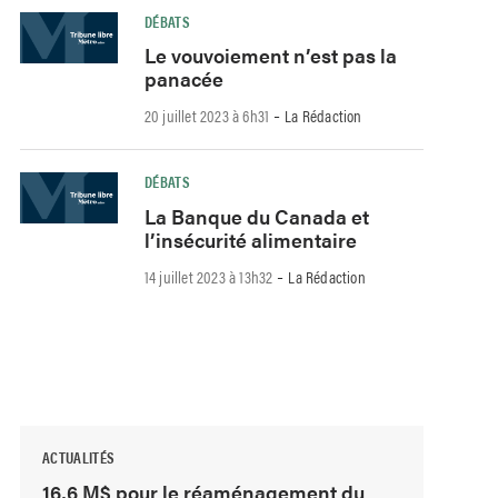
DÉBATS
Le vouvoiement n’est pas la
panacée
-
20 juillet 2023 à 6h31
La Rédaction
DÉBATS
La Banque du Canada et
l’insécurité alimentaire
-
14 juillet 2023 à 13h32
La Rédaction
ACTUALITÉS
16,6 M$ pour le réaménagement du