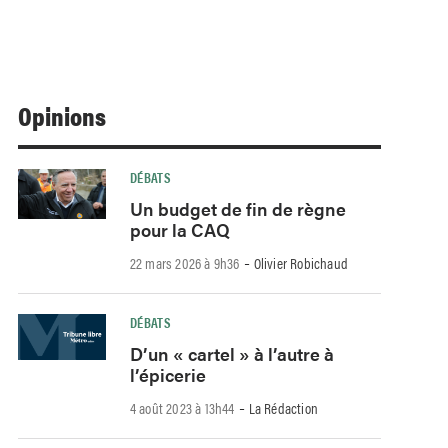
Opinions
DÉBATS
Un budget de fin de règne
pour la CAQ
-
22 mars 2026 à 9h36
Olivier Robichaud
DÉBATS
D’un « cartel » à l’autre à
l’épicerie
-
4 août 2023 à 13h44
La Rédaction