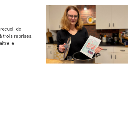
recueil de
à trois reprises.
ître le