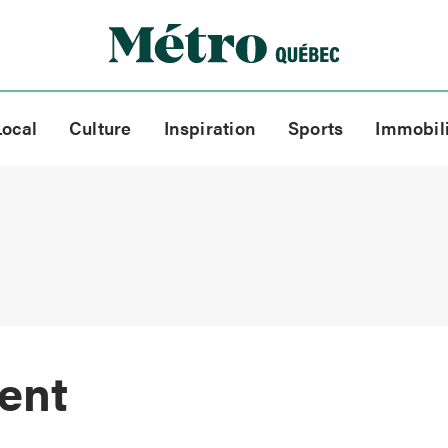
Local
Culture
Inspiration
Sports
Immobil
lent