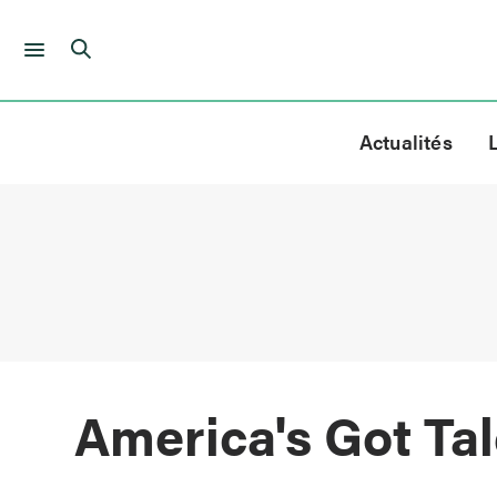
Skip
to
Actualités
content
America's Got Ta