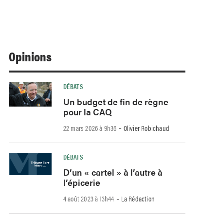
Opinions
DÉBATS
Un budget de fin de règne
pour la CAQ
-
22 mars 2026 à 9h36
Olivier Robichaud
DÉBATS
D’un « cartel » à l’autre à
l’épicerie
-
4 août 2023 à 13h44
La Rédaction