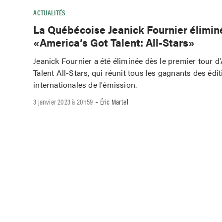
ACTUALITÉS
La Québécoise Jeanick Fournier élimin
«America’s Got Talent: All-Stars»
Jeanick Fournier a été éliminée dès le premier tour d
Talent All-Stars, qui réunit tous les gagnants des édi
internationales de l'émission.
-
3 janvier 2023 à 20h59
Éric Martel