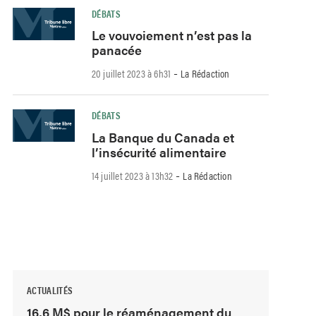
DÉBATS
Le vouvoiement n’est pas la
panacée
-
20 juillet 2023 à 6h31
La Rédaction
DÉBATS
La Banque du Canada et
l’insécurité alimentaire
-
14 juillet 2023 à 13h32
La Rédaction
ACTUALITÉS
16,6 M$ pour le réaménagement du