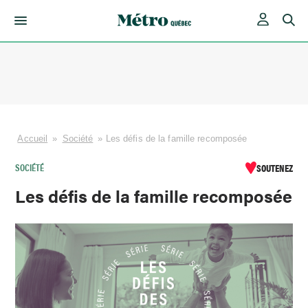
Skip
to
content
Accueil
»
Société
»
Les défis de la famille recomposée
SOCIÉTÉ
SOUTENEZ
Les défis de la famille recomposée