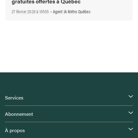
gratuites offertes à Québec
27 février 2026 à 10h55
Agent IA Métro Québec
-
Services
Abonnement
À propos