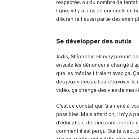
respectée, ou du nombre de tentati
ligne. «Il y a plus de criminels en 
d’écran fait aussi partie des exemp
Se développer des outils
Jadis, Stéphanie Harvey prenait des
ensuite les dénoncer a changé d’ap
que les médias titraient avec ça. 
des jeux vidéo au lieu d’envoyer le 
vidéo, ça change des vies de manièr
C’est ce constat qui l’a amené à vou
possibles. Mais attention, il n’y a p
d’éducation, de bien comprendre c
comment il est perçu. Sur le web, 
elle en expliquant qu’elle gère mie