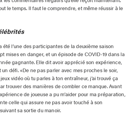
ut le temps. Il faut le comprendre, et même réussir à le
élébrités
a été l’une des participantes de la deuxième saison
ept mises en danger, et un épisode de COVID-19 dans la
nnée gagnante. Elle dit avoir apprécié son expérience,
fut un défi. «De ne pas parler avec mes proches le soir,
ux vidéo où tu parles à ton entraîneur, j’ai trouvé ça
i par trouver des manières de combler ce manque. Avant
xpérience de joueuse a pu m’aider pour ma préparation,
onte celle qui assure ne pas avoir touché à son
uivant sa sortie du manoir.