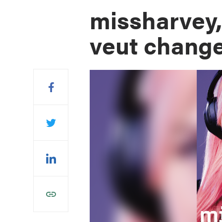
missharvey,
veut change