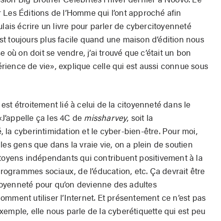
 Les Éditions de l’Homme qui l’ont approché afin
ulais écrire un livre pour parler de cybercitoyenneté
t toujours plus facile quand une maison d’édition nous
e où on doit se vendre, j’ai trouvé que c’était un bon
ience de vie», explique celle qui est aussi connue sous
st étroitement lié à celui de la citoyenneté dans le
 «J’appelle ça les 4C de
missharvey
, soit la
la cyberintimidation et le cyber-bien-être. Pour moi,
les gens que dans la vraie vie, on a plein de soutien
itoyens indépendants qui contribuent positivement à la
 programmes sociaux, de l’éducation, etc. Ça devrait être
oyenneté pour qu’on devienne des adultes
mment utiliser l’Internet. Et présentement ce n’est pas
’exemple, elle nous parle de la cyberétiquette qui est peu