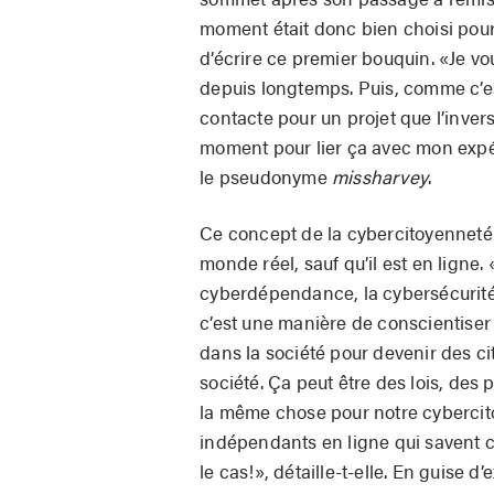
moment était donc bien choisi pour
d’écrire ce premier bouquin. «Je vo
depuis longtemps. Puis, comme c’es
contacte pour un projet que l’invers
moment pour lier ça avec mon expér
le pseudonyme
missharvey
.
Ce concept de la cybercitoyenneté e
monde réel, sauf qu’il est en ligne.
cyberdépendance, la cybersécurité, 
c’est une manière de conscientiser 
dans la société pour devenir des c
société. Ça peut être des lois, des
la même chose pour notre cybercit
indépendants en ligne qui savent co
le cas!», détaille-t-elle. En guise d