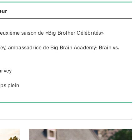
eur
euxième saison de «Big Brother Célébrités»
ey, ambassadrice de Big Brain Academy: Brain vs.
arvey
ps plein