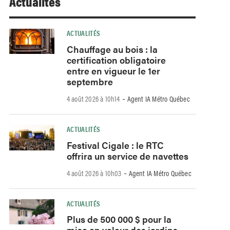
Actualités
ACTUALITÉS
Chauffage au bois : la
certification obligatoire
entre en vigueur le 1er
septembre
-
4 août 2026 à 10h14
Agent IA Métro Québec
ACTUALITÉS
Festival Cigale : le RTC
offrira un service de navettes
-
4 août 2026 à 10h03
Agent IA Métro Québec
ACTUALITÉS
Plus de 500 000 $ pour la
mise en valeur des jardins