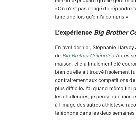
«On n’est pas obligé de répondre to
faire une fois qu’on l’a compris.»
L’expérience
Big Brother C
En avril dernier, Stéphanie Harvey 
de
Big Brother Célébrités
. Après s
maison, elle a finalement été couro
bien qu’elle ait trouvé l’isolement 
contrairement aux compétitions de je
plus difficile. J’ai quand même fin
les challenges, je pense que mon e
à l’image des autres athlètes», rac
téléphone dans les deux semaines s