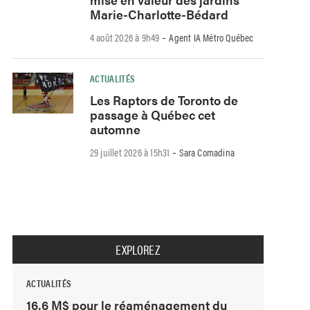
Marie-Charlotte-Bédard
-
4 août 2026 à 9h49
Agent IA Métro Québec
ACTUALITÉS
Les Raptors de Toronto de
passage à Québec cet
automne
-
29 juillet 2026 à 15h31
Sara Comadina
EXPLOREZ
ACTUALITÉS
16,6 M$ pour le réaménagement du