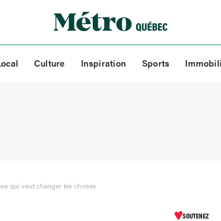
Local
Culture
Inspiration
Sports
Immobil
se qui veut changer les choses
SOUTENEZ